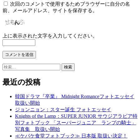
次回のコメントで使用するためブラウザーに自分の名
前、メールアドレス、サイトを保存する。
上に表示された文字を入力してください。
検
索:
最近の投稿
韓国ドラマ『卒業』 Midnight Romanceフォトエッセイ
取扱い開始
ジョンニョン：スター誕生 フォトエッセイ
Knights of the Lamp：SUPER JUNIOR サウジアラビア特
別フォトブック 「スーパージュニア ランプの騎士」
写真集 取扱い開始
≪ケバケ食堂フォトブック≫ 日本版 取扱い決定！