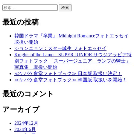
検
索:
最近の投稿
韓国ドラマ『卒業』 Midnight Romanceフォトエッセイ
取扱い開始
ジョンニョン：スター誕生 フォトエッセイ
Knights of the Lamp：SUPER JUNIOR サウジアラビア特
別フォトブック 「スーパージュニア ランプの騎士」
写真集 取扱い開始
≪ケバケ食堂フォトブック≫ 日本版 取扱い決定！
≪ケバケ食堂フォトブック≫ 韓国版 取扱いを開始！
最近のコメント
アーカイブ
2024年12月
2024年6月