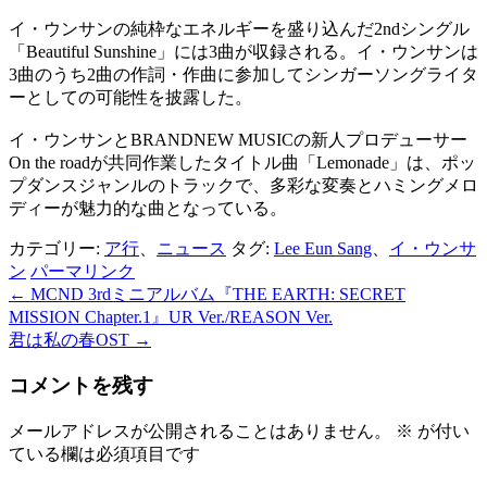
イ・ウンサンの純枠なエネルギーを盛り込んだ2ndシングル
「Beautiful Sunshine」には3曲が収録される。イ・ウンサンは
3曲のうち2曲の作詞・作曲に参加してシンガーソングライタ
ーとしての可能性を披露した。
イ・ウンサンとBRANDNEW MUSICの新人プロデューサー
On the roadが共同作業したタイトル曲「Lemonade」は、ポッ
プダンスジャンルのトラックで、多彩な変奏とハミングメロ
ディーが魅力的な曲となっている。
カテゴリー:
ア行
、
ニュース
タグ:
Lee Eun Sang
、
イ・ウンサ
ン
パーマリンク
←
MCND 3rdミニアルバム『THE EARTH: SECRET
投
MISSION Chapter.1』UR Ver./REASON Ver.
稿
君は私の春OST
→
ナ
コメントを残す
ビ
メールアドレスが公開されることはありません。
※
が付い
ゲ
ている欄は必須項目です
ー