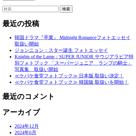
検
索:
最近の投稿
韓国ドラマ『卒業』 Midnight Romanceフォトエッセイ
取扱い開始
ジョンニョン：スター誕生 フォトエッセイ
Knights of the Lamp：SUPER JUNIOR サウジアラビア特
別フォトブック 「スーパージュニア ランプの騎士」
写真集 取扱い開始
≪ケバケ食堂フォトブック≫ 日本版 取扱い決定！
≪ケバケ食堂フォトブック≫ 韓国版 取扱いを開始！
最近のコメント
アーカイブ
2024年12月
2024年6月