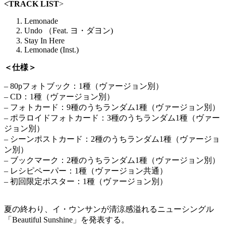
<TRACK LIST
>
Lemonade
Undo （Feat. ヨ・ダヨン)
Stay In Here
Lemonade (Inst.)
＜仕様＞
– 80pフォトブック：1種（ヴァージョン別）
– CD：1種（ヴァージョン別）
– フォトカード：9種のうちランダム1種（ヴァージョン別）
– ポラロイドフォトカード：3種のうちランダム1種（ヴァー
ジョン別）
– シーンポストカード：2種のうちランダム1種（ヴァージョ
ン別）
– ブックマーク：2種のうちランダム1種（ヴァージョン別）
– レシピペーパー：1種（ヴァージョン共通）
– 初回限定ポスター：1種（ヴァージョン別）
夏の終わり、イ・ウンサンが清涼感溢れるニューシングル
「Beautiful Sunshine」を発表する。