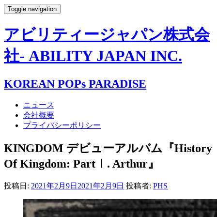
Toggle navigation
アビリティージャパン株式会
社- ABILITY JAPAN INC.
KOREAN POPs PARADISE
ニュース
会社概要
プライバシーポリシー
KINGDOM デビューアルバム『History
Of Kingdom: PartⅠ. Arthur』
投稿日:
2021年2月9日
2021年2月9日
投稿者:
PHS