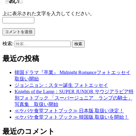
上に表示された文字を入力してください。
検索:
最近の投稿
韓国ドラマ『卒業』 Midnight Romanceフォトエッセイ
取扱い開始
ジョンニョン：スター誕生 フォトエッセイ
Knights of the Lamp：SUPER JUNIOR サウジアラビア特
別フォトブック 「スーパージュニア ランプの騎士」
写真集 取扱い開始
≪ケバケ食堂フォトブック≫ 日本版 取扱い決定！
≪ケバケ食堂フォトブック≫ 韓国版 取扱いを開始！
最近のコメント