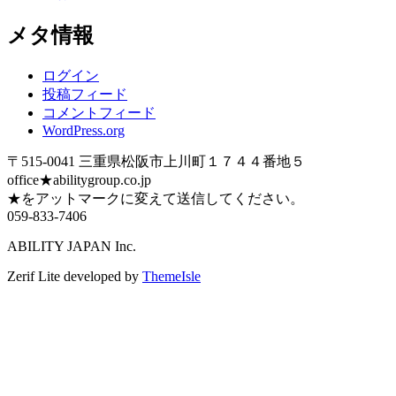
メタ情報
ログイン
投稿フィード
コメントフィード
WordPress.org
〒515-0041 三重県松阪市上川町１７４４番地５
office★abilitygroup.co.jp
★をアットマークに変えて送信してください。
059-833-7406
ABILITY JAPAN Inc.
Zerif Lite
developed by
ThemeIsle