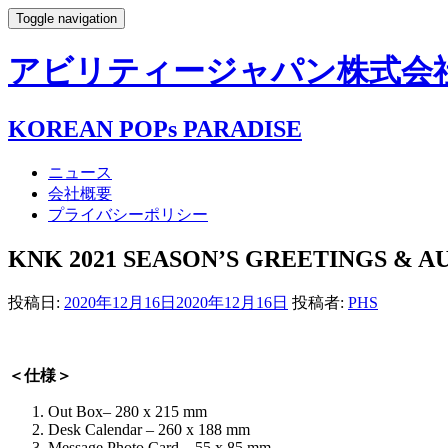
Toggle navigation
アビリティージャパン株式会社- AB
KOREAN POPs PARADISE
ニュース
会社概要
プライバシーポリシー
KNK 2021 SEASON’S GREETINGS & A
投稿日:
2020年12月16日
2020年12月16日
投稿者:
PHS
＜仕様＞
Out Box– 280 x 215 mm
Desk Calendar – 260 x 188 mm
Message Photo Card – 55 x 85 mm