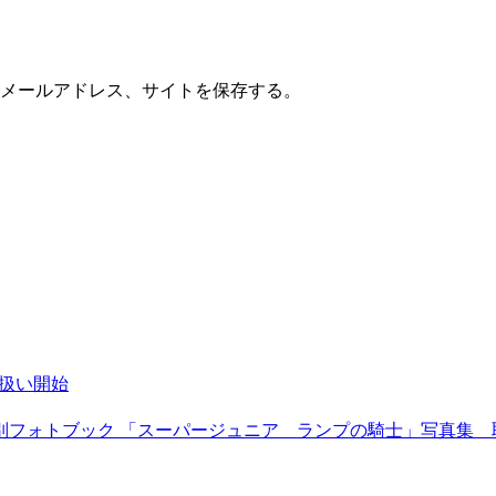
メールアドレス、サイトを保存する。
イ取扱い開始
 サウジアラビア特別フォトブック 「スーパージュニア ランプの騎士」写真