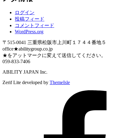
ログイン
投稿フィード
コメントフィード
WordPress.org
〒515-0041 三重県松阪市上川町１７４４番地５
office★abilitygroup.co.jp
★をアットマークに変えて送信してください。
059-833-7406
ABILITY JAPAN Inc.
Zerif Lite
developed by
ThemeIsle