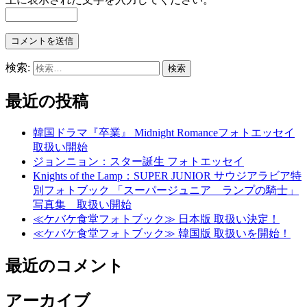
検索:
最近の投稿
韓国ドラマ『卒業』 Midnight Romanceフォトエッセイ
取扱い開始
ジョンニョン：スター誕生 フォトエッセイ
Knights of the Lamp：SUPER JUNIOR サウジアラビア特
別フォトブック 「スーパージュニア ランプの騎士」
写真集 取扱い開始
≪ケバケ食堂フォトブック≫ 日本版 取扱い決定！
≪ケバケ食堂フォトブック≫ 韓国版 取扱いを開始！
最近のコメント
アーカイブ