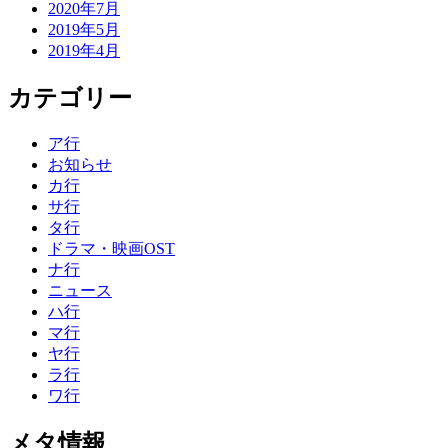
2020年7月
2019年5月
2019年4月
カテゴリー
ア行
お知らせ
カ行
サ行
タ行
ドラマ・映画OST
ナ行
ニュース
ハ行
マ行
ヤ行
ラ行
ワ行
メタ情報