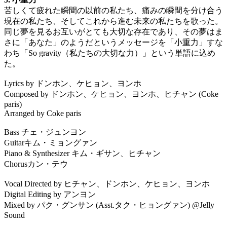
苦しくて疲れた瞬間の以前の私たち、痛みの瞬間を分け合う
現在の私たち、そしてこれから進む未来の私たちを歌った。
同じ夢を見るお互いがとても大切な存在であり、その夢はま
さに「あなた」のようだというメッセージを「小重力」すな
わち「So gravity（私たちの大切な力）」という単語に込め
た。
Lyrics by ドンホン、ケヒョン、ヨンホ
Composed by ドンホン、ケヒョン、ヨンホ、ヒチャン (Coke
paris)
Arranged by Coke paris
Bass チェ・ジュンヨン
Guitarキム・ミョングァン
Piano & Synthesizer キム・ギサン、ヒチャン
Chorusカン・テウ
Vocal Directed by ヒチャン、ドンホン、ケヒョン、ヨンホ
Digital Editing by アンヨン
Mixed by パク・グンサン (Asst.タク・ヒョングァン) @Jelly
Sound