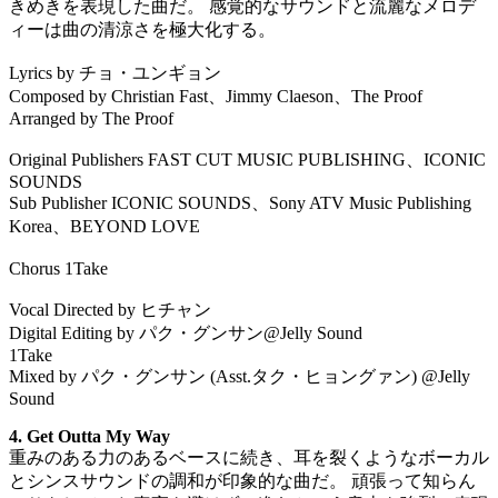
きめきを表現した曲だ。 感覚的なサウンドと流麗なメロデ
ィーは曲の清涼さを極大化する。
Lyrics by チョ・ユンギョン
Composed by Christian Fast、Jimmy Claeson、The Proof
Arranged by The Proof
Original Publishers FAST CUT MUSIC PUBLISHING、ICONIC
SOUNDS
Sub Publisher ICONIC SOUNDS、Sony ATV Music Publishing
Korea、BEYOND LOVE
Chorus 1Take
Vocal Directed by ヒチャン
Digital Editing by パク・グンサン@Jelly Sound
1Take
Mixed by パク・グンサン (Asst.タク・ヒョングァン) @Jelly
Sound
4. Get Outta My Way
重みのある力のあるベースに続き、耳を裂くようなボーカル
とシンスサウンドの調和が印象的な曲だ。 頑張って知らん