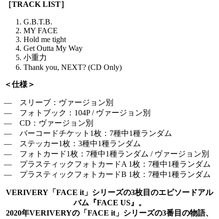
［TRACK LIST］
G.B.T.B.
MY FACE
Hold me tight
Get Outta My Way
小重力
Thank you, NEXT? (CD Only)
＜仕様＞
― スリーブ：ヴァージョン別
― フォトブック：104P / ヴァージョン別
― CD：ヴァージョン別
― バーコードチケット1枚：7種中1種ランダム
― ステッカー1枚：3種中1種ランダム
― フォトカード1枚：7種中1種ランダム / ヴァージョン別
― プラスティックフォトカードA 1枚：7種中1種ランダム
― プラスティックフォトカードB 1枚：7種中1種ランダム
VERIVERY「FACE it」シリーズの3枚目のエピソードアル
バム『FACE US』。
2020年VERIVERYの「FACE it」シリーズの3番目の物語、