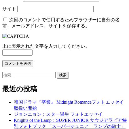
サイト
次回のコメントで使用するためブラウザーに自分の名
前、メールアドレス、サイトを保存する。
上に表示された文字を入力してください。
検
索:
最近の投稿
韓国ドラマ『卒業』 Midnight Romanceフォトエッセイ
取扱い開始
ジョンニョン：スター誕生 フォトエッセイ
Knights of the Lamp：SUPER JUNIOR サウジアラビア特
別フォトブック 「スーパージュニア ランプの騎士」