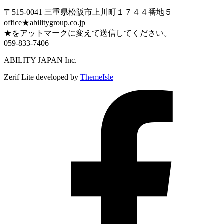
〒515-0041 三重県松阪市上川町１７４４番地５
office★abilitygroup.co.jp
★をアットマークに変えて送信してください。
059-833-7406
ABILITY JAPAN Inc.
Zerif Lite
developed by
ThemeIsle