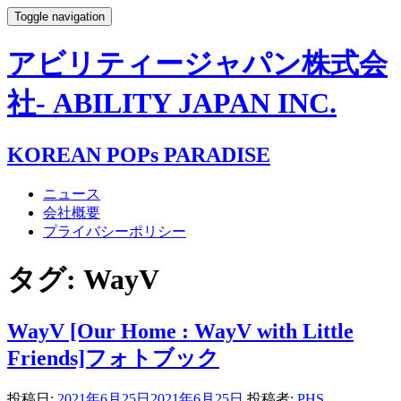
Toggle navigation
アビリティージャパン株式会
社- ABILITY JAPAN INC.
KOREAN POPs PARADISE
ニュース
会社概要
プライバシーポリシー
タグ:
WayV
WayV [Our Home : WayV with Little
Friends]フォトブック
投稿日:
2021年6月25日
2021年6月25日
投稿者:
PHS