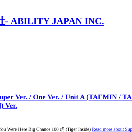
ILITY JAPAN INC.
r. / One Ver. / Unit A (TAEMIN / TA
) Ver.
ou Were Here Big Chance 100 虎 (Tiger Inside)
Read more about S