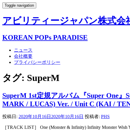
Toggle navigation
アビリティージャパン株式会社- AB
KOREAN POPs PARADISE
ニュース
会社概要
プライバシーポリシー
タグ:
SuperM
SuperM 1st定規アルバム『Super One』Super Ve
MARK / LUCAS) Ver. / Unit C (KAI / TEN
投稿日:
2020年10月16日
2020年10月16日
投稿者:
PHS
［TRACK LIST］ One (Monster & Infinity) Infinity Monster Wish Y