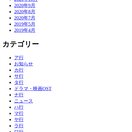
2020年9月
2020年8月
2020年7月
2019年5月
2019年4月
カテゴリー
ア行
お知らせ
カ行
サ行
タ行
ドラマ・映画OST
ナ行
ニュース
ハ行
マ行
ヤ行
ラ行
ワ行