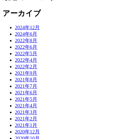
アーカイブ
2024年12月
2024年6月
2022年8月
2022年6月
2022年5月
2022年4月
2022年2月
2021年9月
2021年8月
2021年7月
2021年6月
2021年5月
2021年4月
2021年3月
2021年2月
2021年1月
2020年12月
2020年10月