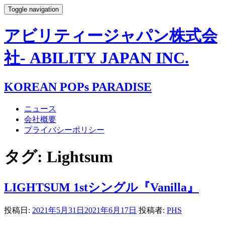
Toggle navigation
アビリティージャパン株式会
社- ABILITY JAPAN INC.
KOREAN POPs PARADISE
ニュース
会社概要
プライバシーポリシー
タグ:
Lightsum
LIGHTSUM 1stシングル『Vanilla』
投稿日:
2021年5月31日
2021年6月17日
投稿者:
PHS