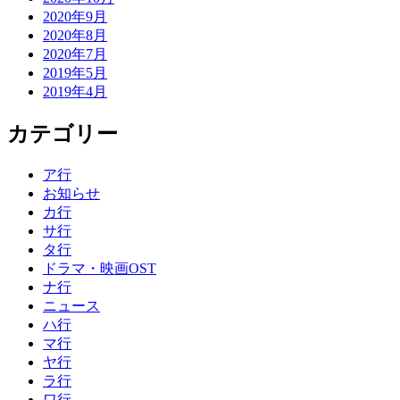
2020年9月
2020年8月
2020年7月
2019年5月
2019年4月
カテゴリー
ア行
お知らせ
カ行
サ行
タ行
ドラマ・映画OST
ナ行
ニュース
ハ行
マ行
ヤ行
ラ行
ワ行