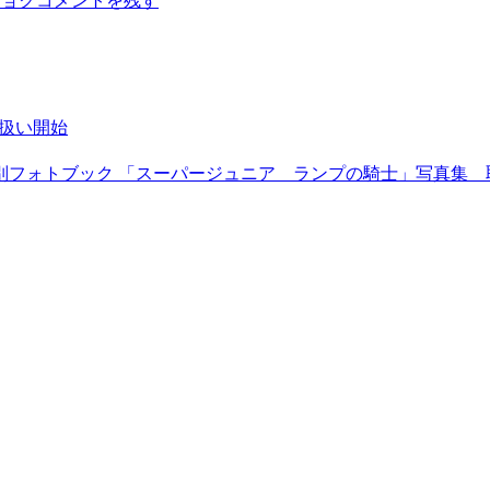
ヒョク
コメントを残す
イ取扱い開始
 サウジアラビア特別フォトブック 「スーパージュニア ランプの騎士」写真