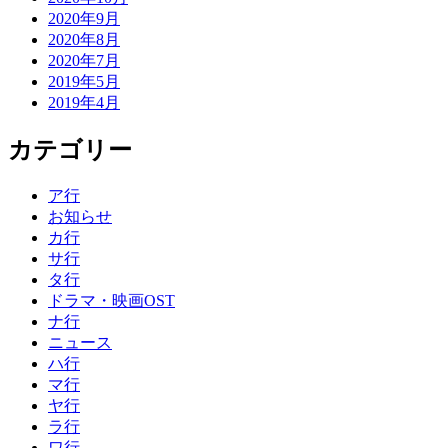
2020年9月
2020年8月
2020年7月
2019年5月
2019年4月
カテゴリー
ア行
お知らせ
カ行
サ行
タ行
ドラマ・映画OST
ナ行
ニュース
ハ行
マ行
ヤ行
ラ行
ワ行