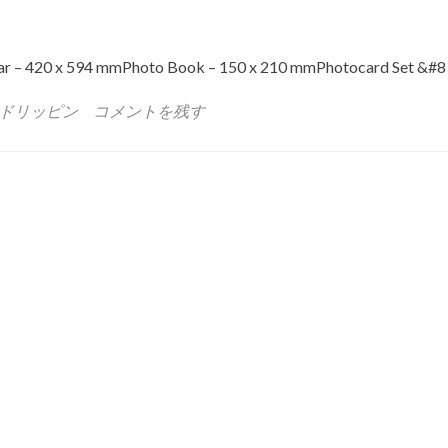
 – 420 x 594 mmPhoto Book – 150 x 210 mmPhotocard Set &#
ドリッピン
コメントを残す
』