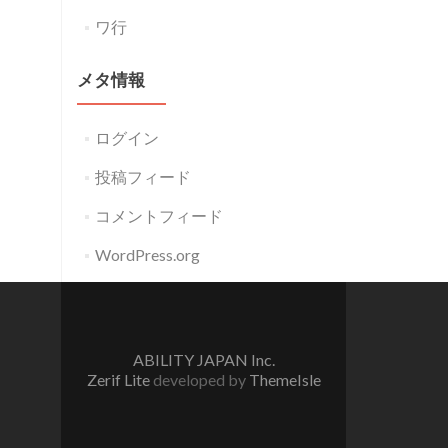
ワ行
メタ情報
ログイン
投稿フィード
コメントフィード
WordPress.org
ABILITY JAPAN Inc.
Zerif Lite
developed by
ThemeIsle