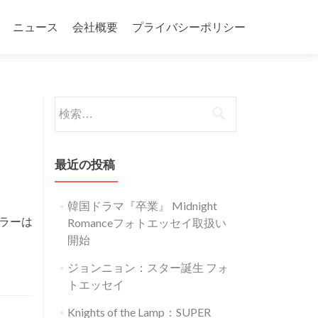
ニュース
会社概要
プライバシーポリシー
検
索:
最近の投稿
韓国ドラマ『卒業』 Midnight
カラーは
Romanceフォトエッセイ取扱い
開始
ジョンニョン：スター誕生 フォ
トエッセイ
Knights of the Lamp：SUPER