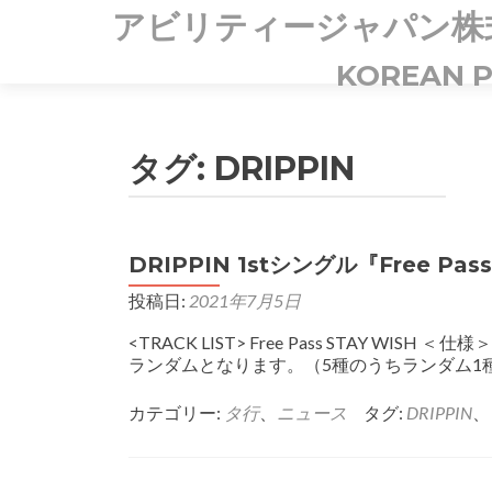
アビリティージャパン株式会社-
KOREAN P
タグ:
DRIPPIN
DRIPPIN 1stシングル『Free Pass
投稿日:
2021年7月5日
<TRACK LIST> Free Pass STAY 
ランダムとなります。（5種のうちランダム1
カテゴリー:
タ行
、
ニュース
タグ:
DRIPPIN
、