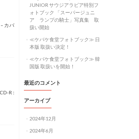
JUNIOR サウジアラビア特別フ
ォトブック 「スーパージュニ
ア ランプの騎士」写真集 取
＞ – カバ
扱い開始
≪ケバケ食堂フォトブック≫ 日
本版 取扱い決定！
≪ケバケ食堂フォトブック≫ 韓
国版 取扱いを開始！
最近のコメント
D-R :
アーカイブ
2024年12月
2024年6月