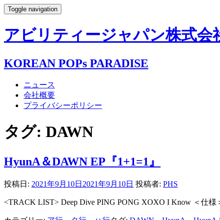
Toggle navigation
アビリティージャパン株式会社- AB
KOREAN POPs PARADISE
ニュース
会社概要
プライバシーポリシー
タグ:
DAWN
HyunA＆DAWN EP『1+1=1』
投稿日:
2021年9月10日
2021年9月10日
投稿者:
PHS
<TRACK LIST> Deep Dive PING PONG XOXO I Kno