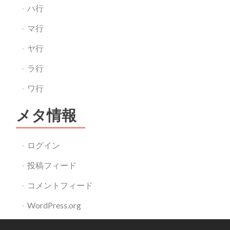
ハ行
マ行
ヤ行
ラ行
ワ行
メタ情報
ログイン
投稿フィード
コメントフィード
WordPress.org