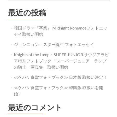
ム
『I’m』
最近の投稿
韓国ドラマ『卒業』 Midnight Romanceフォトエッ
セイ取扱い開始
ジョンニョン：スター誕生 フォトエッセイ
Knights of the Lamp：SUPER JUNIOR サウジアラビ
ア特別フォトブック 「スーパージュニア ランプ
の騎士」写真集 取扱い開始
≪ケバケ食堂フォトブック≫ 日本版 取扱い決定！
≪ケバケ食堂フォトブック≫ 韓国版 取扱いを開
始！
最近のコメント