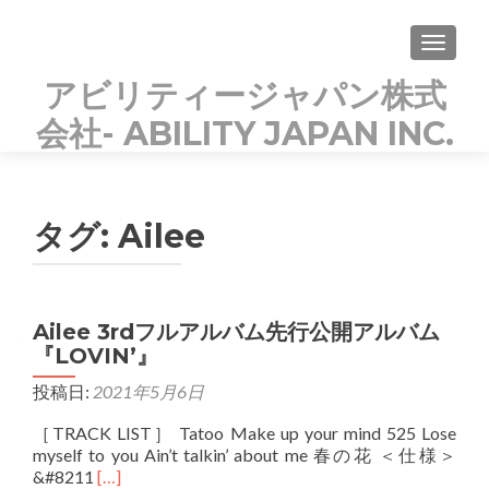
TOGGLE
アビリティージャパン株式
会社- ABILITY JAPAN INC.
KOREAN POPs PARADISE
タグ:
Ailee
Ailee 3rdフルアルバム先行公開アルバム
『LOVIN’』
投稿日:
2021年5月6日
［TRACK LIST］ Tatoo Make up your mind 525 Lose
myself to you Ain’t talkin’ about me 春の花 ＜仕様＞
Read
&#8211
[…]