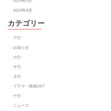
2019年5月
2019年4月
カテゴリー
ア行
お知らせ
カ行
サ行
タ行
ドラマ・映画OST
ナ行
ニュース