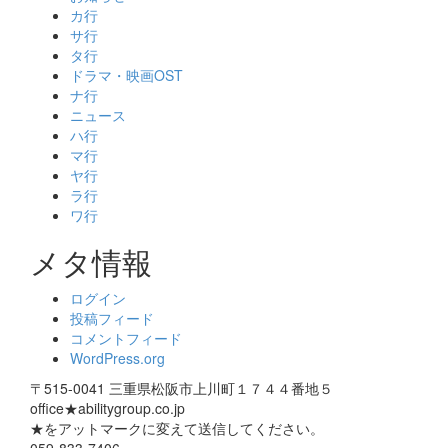
カ行
サ行
タ行
ドラマ・映画OST
ナ行
ニュース
ハ行
マ行
ヤ行
ラ行
ワ行
メタ情報
ログイン
投稿フィード
コメントフィード
WordPress.org
〒515-0041 三重県松阪市上川町１７４４番地５
office★abilitygroup.co.jp
★をアットマークに変えて送信してください。