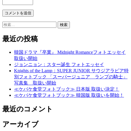
検
索:
最近の投稿
韓国ドラマ『卒業』 Midnight Romanceフォトエッセイ
取扱い開始
ジョンニョン：スター誕生 フォトエッセイ
Knights of the Lamp：SUPER JUNIOR サウジアラビア特
別フォトブック 「スーパージュニア ランプの騎士」
写真集 取扱い開始
≪ケバケ食堂フォトブック≫ 日本版 取扱い決定！
≪ケバケ食堂フォトブック≫ 韓国版 取扱いを開始！
最近のコメント
アーカイブ