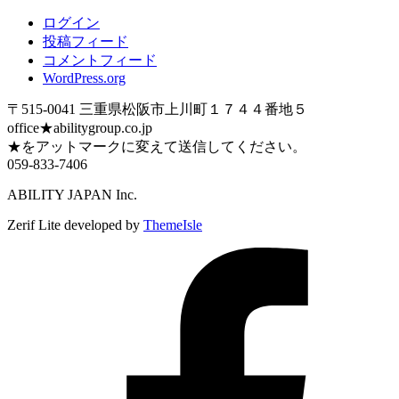
ログイン
投稿フィード
コメントフィード
WordPress.org
〒515-0041 三重県松阪市上川町１７４４番地５
office★abilitygroup.co.jp
★をアットマークに変えて送信してください。
059-833-7406
ABILITY JAPAN Inc.
Zerif Lite
developed by
ThemeIsle