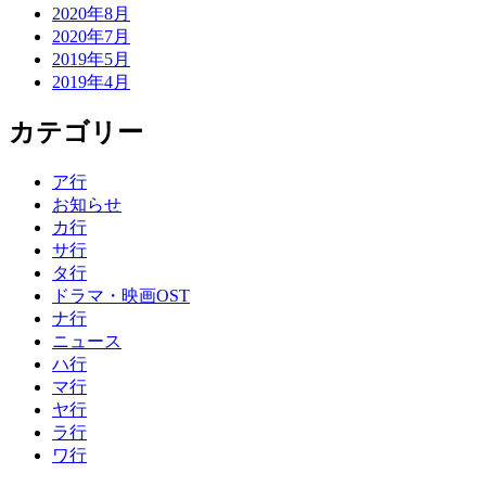
2020年8月
2020年7月
2019年5月
2019年4月
カテゴリー
ア行
お知らせ
カ行
サ行
タ行
ドラマ・映画OST
ナ行
ニュース
ハ行
マ行
ヤ行
ラ行
ワ行