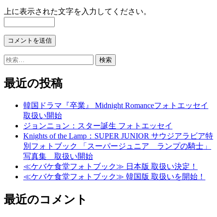
上に表示された文字を入力してください。
検
索:
最近の投稿
韓国ドラマ『卒業』 Midnight Romanceフォトエッセイ
取扱い開始
ジョンニョン：スター誕生 フォトエッセイ
Knights of the Lamp：SUPER JUNIOR サウジアラビア特
別フォトブック 「スーパージュニア ランプの騎士」
写真集 取扱い開始
≪ケバケ食堂フォトブック≫ 日本版 取扱い決定！
≪ケバケ食堂フォトブック≫ 韓国版 取扱いを開始！
最近のコメント