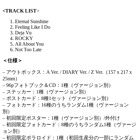
<TRACK LIST
>
Eternal Sunshine
Feeling Like I Do
Deja Vu
ROCKY
All About You
Not Too Late
＜仕様＞
– アウトボックス：A Ver. / DIARY Ver. / Z Ver.（157 x 217 x
25mm）
– 96pフォトブック＆CD：1種（ヴァージョン別）
– ステッカー：1種（ヴァージョン別）
– ポストカード：8種1セット（ヴァージョン別）
– フォトカード：16種のうちランダム1種（ヴァージョン
別）
– 初回限定ポスター：1種（ヴァージョン別）/外付け
– 初回限定フォトカード：8種のうちランダム1種（ヴァージ
ョン別）
– 初回限定ポラロイド：1種（初回生産分の一部にランダム