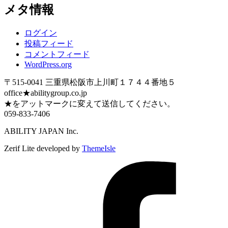
メタ情報
ログイン
投稿フィード
コメントフィード
WordPress.org
〒515-0041 三重県松阪市上川町１７４４番地５
office★abilitygroup.co.jp
★をアットマークに変えて送信してください。
059-833-7406
ABILITY JAPAN Inc.
Zerif Lite
developed by
ThemeIsle