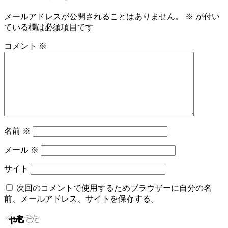
ビ
メールアドレスが公開されることはありません。
※
が付い
ている欄は必須項目です
ゲ
ー
コメント
※
シ
ョ
ン
名前
※
メール
※
サイト
次回のコメントで使用するためブラウザーに自分の名
前、メールアドレス、サイトを保存する。