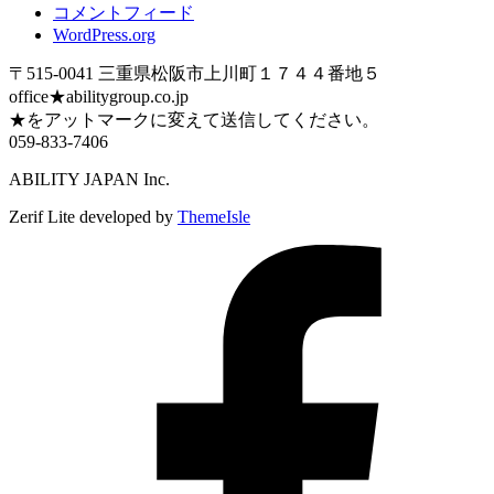
コメントフィード
WordPress.org
〒515-0041 三重県松阪市上川町１７４４番地５
office★abilitygroup.co.jp
★をアットマークに変えて送信してください。
059-833-7406
ABILITY JAPAN Inc.
Zerif Lite
developed by
ThemeIsle