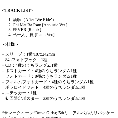
<TRACK LIST
>
酒癖（After ‘We Ride’）
Chi Mat Ba Ram [Acoustic Ver.]
FEVER [Remix]
私一人、夏 [Piano Ver.]
＜仕様＞
– スリーブ：1種/187x242mm
– 84pフォトブック：1種
– CD：4種のうちランダム1種
– ポストカード：4種のうちランダム1種
– フォトカード：8種のうちランダム1種
– フィルムフォトカード：4種のうちランダム1種
– ポラロイドフォト：4種のうちランダム1種
– ステッカー：1種
– 初回限定ポスター：2種のうちランダム1種
“サマークイーン”Brave Girlsが5thミニアルバムのリパッケー