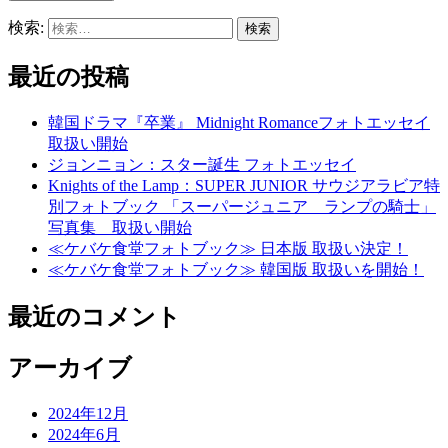
検索:
最近の投稿
韓国ドラマ『卒業』 Midnight Romanceフォトエッセイ
取扱い開始
ジョンニョン：スター誕生 フォトエッセイ
Knights of the Lamp：SUPER JUNIOR サウジアラビア特
別フォトブック 「スーパージュニア ランプの騎士」
写真集 取扱い開始
≪ケバケ食堂フォトブック≫ 日本版 取扱い決定！
≪ケバケ食堂フォトブック≫ 韓国版 取扱いを開始！
最近のコメント
アーカイブ
2024年12月
2024年6月