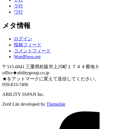
ラ行
ワ行
メタ情報
ログイン
投稿フィード
コメントフィード
WordPress.org
〒515-0041 三重県松阪市上川町１７４４番地５
office★abilitygroup.co.jp
★をアットマークに変えて送信してください。
059-833-7406
ABILITY JAPAN Inc.
Zerif Lite
developed by
ThemeIsle