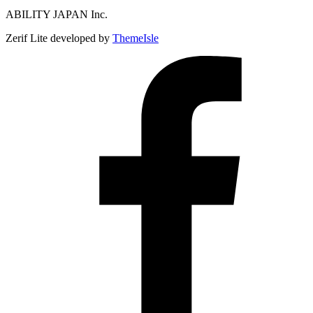
ABILITY JAPAN Inc.
Zerif Lite
developed by
ThemeIsle