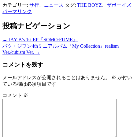
カテゴリー:
サ行
、
ニュース
タグ:
THE BOYZ
、
ザボーイズ
パーマリンク
投稿ナビゲーション
←
JAY B’s 1st EP『SOMO:FUME』
パク・ジフン4thミニアルバム『My Collection』realism
Ver./cubism Ver.
→
コメントを残す
メールアドレスが公開されることはありません。
※
が付い
ている欄は必須項目です
コメント
※