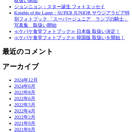
取扱い開始
ジョンニョン：スター誕生 フォトエッセイ
Knights of the Lamp：SUPER JUNIOR サウジアラビア特
別フォトブック 「スーパージュニア ランプの騎士」
写真集 取扱い開始
≪ケバケ食堂フォトブック≫ 日本版 取扱い決定！
≪ケバケ食堂フォトブック≫ 韓国版 取扱いを開始！
最近のコメント
アーカイブ
2024年12月
2024年6月
2022年8月
2022年6月
2022年5月
2022年4月
2022年2月
2021年9月
2021年8月