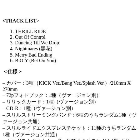
<TRACK LIST
>
THRILL RIDE
Out Of Control
Dancing Till We Drop
Nightmares (黑花)
Merry Bad Ending
B.O.Y (Bet On You)
＜仕様＞
– カバー：3種（KICK Ver./Bang Ver./Splash Ver.）/210mm X
270mm
– 72pフォトブック：1種（ヴァージョン別）
– リリックカード：1種（ヴァージョン別）
– CD-R：1種（ヴァージョン別）
– スリルストリーミングバンド：6種のうちランダム1種（ヴ
ァージョン共通）
– スリルライドエクスプレスチケット：11種のうちランダム
1種（ヴァージョン共通）