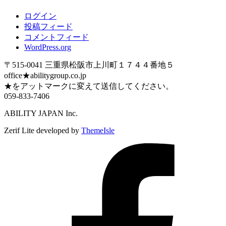
ログイン
投稿フィード
コメントフィード
WordPress.org
〒515-0041 三重県松阪市上川町１７４４番地５
office★abilitygroup.co.jp
★をアットマークに変えて送信してください。
059-833-7406
ABILITY JAPAN Inc.
Zerif Lite
developed by
ThemeIsle