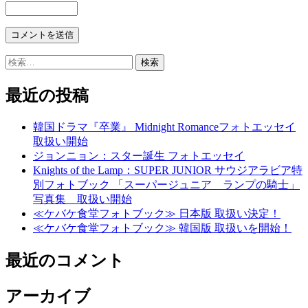
検
索:
最近の投稿
韓国ドラマ『卒業』 Midnight Romanceフォトエッセイ
取扱い開始
ジョンニョン：スター誕生 フォトエッセイ
Knights of the Lamp：SUPER JUNIOR サウジアラビア特
別フォトブック 「スーパージュニア ランプの騎士」
写真集 取扱い開始
≪ケバケ食堂フォトブック≫ 日本版 取扱い決定！
≪ケバケ食堂フォトブック≫ 韓国版 取扱いを開始！
最近のコメント
アーカイブ