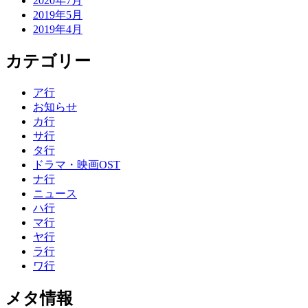
2020年7月
2019年5月
2019年4月
カテゴリー
ア行
お知らせ
カ行
サ行
タ行
ドラマ・映画OST
ナ行
ニュース
ハ行
マ行
ヤ行
ラ行
ワ行
メタ情報