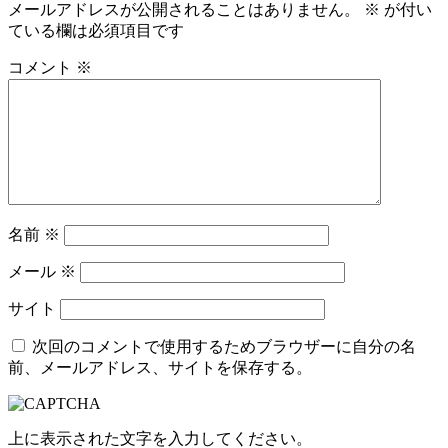
メールアドレスが公開されることはありません。
※
が付い
ゲ
ている欄は必須項目です
ー
コメント
※
シ
ョ
ン
名前
※
メール
※
サイト
次回のコメントで使用するためブラウザーに自分の名
前、メールアドレス、サイトを保存する。
上に表示された文字を入力してください。