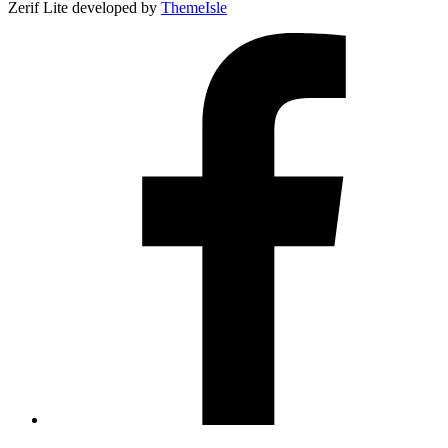
Zerif Lite
developed by
ThemeIsle