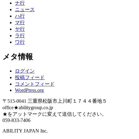
ナ行
ニュース
ハ行
マ行
ヤ行
ラ行
ワ行
メタ情報
ログイン
投稿フィード
コメントフィード
WordPress.org
〒515-0041 三重県松阪市上川町１７４４番地５
office★abilitygroup.co.jp
★をアットマークに変えて送信してください。
059-833-7406
ABILITY JAPAN Inc.