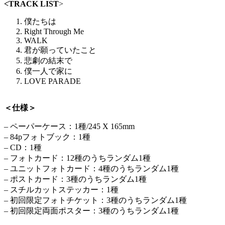
<TRACK LIST
>
僕たちは
Right Through Me
WALK
君が願っていたこと
悲劇の結末で
僕一人で家に
LOVE PARADE
＜仕様＞
– ペーパーケース：1種/245 X 165mm
– 84pフォトブック：1種
– CD：1種
– フォトカード：12種のうちランダム1種
– ユニットフォトカード：4種のうちランダム1種
– ポストカード：3種のうちランダム1種
– スチルカットステッカー：1種
– 初回限定フォトチケット：3種のうちランダム1種
– 初回限定両面ポスター：3種のうちランダム1種