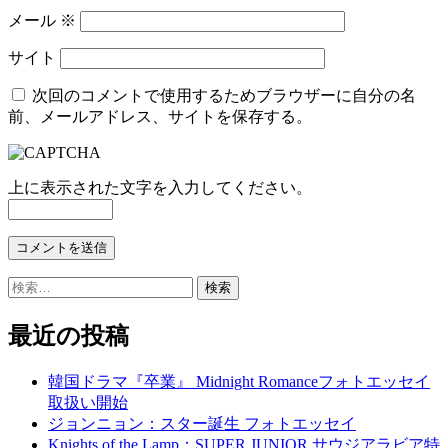
メール
※
サイト
次回のコメントで使用するためブラウザーに自分の名
前、メールアドレス、サイトを保存する。
上に表示された文字を入力してください。
検
索:
最近の投稿
韓国ドラマ『卒業』 Midnight Romanceフォトエッセイ
取扱い開始
ジョンニョン：スター誕生 フォトエッセイ
Knights of the Lamp：SUPER JUNIOR サウジアラビア特