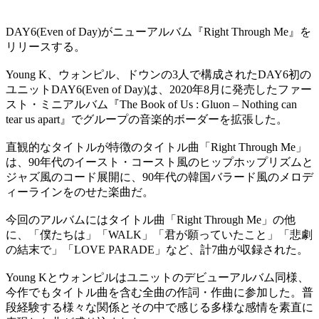
DAY6(Even of Day)がニューアルバム『Right Through Me』を
リリースする。
Young K、ウォンピル、ドウンの3人で構成されたDAY6初の
ユニットDAY6(Even of Day)は、2020年8月に発売したファー
スト・ミニアルバム『The Book of Us : Gluon – Nothing can
tear us apart』でグループの音楽的ボーダーを拡張した。
直観的なタイトルが特徴のタイトル曲「Right Through Me」
は、90年代のイースト・コースト風のヒップホップリズムと
ジャズ風のコード展開に、90年代の韓国バラード風のメロデ
ィーラインをのせた楽曲だ。
今回のアルバムにはタイトル曲「Right Through Me」の他
に、「僕たちは」「WALK」「君が願っていたこと」「悲劇
の結末で」「LOVE PARADE」など、計7曲が収録された。
Young Kとウォンピルはユニットのデビューアルバム同様、
今作でもタイトル曲を含む全曲の作詞・作曲に参加した。普
段経験する様々な関係とその中で感じる多様な感情を素直に