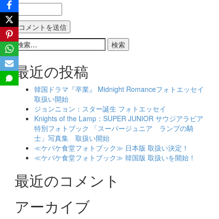
検
索:
最近の投稿
韓国ドラマ『卒業』 Midnight Romanceフォトエッセイ
取扱い開始
ジョンニョン：スター誕生 フォトエッセイ
Knights of the Lamp：SUPER JUNIOR サウジアラビア
特別フォトブック 「スーパージュニア ランプの騎
士」写真集 取扱い開始
≪ケバケ食堂フォトブック≫ 日本版 取扱い決定！
≪ケバケ食堂フォトブック≫ 韓国版 取扱いを開始！
最近のコメント
アーカイブ