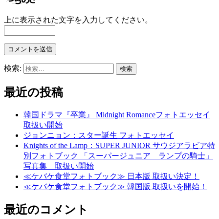
上に表示された文字を入力してください。
検索:
最近の投稿
韓国ドラマ『卒業』 Midnight Romanceフォトエッセイ
取扱い開始
ジョンニョン：スター誕生 フォトエッセイ
Knights of the Lamp：SUPER JUNIOR サウジアラビア特
別フォトブック 「スーパージュニア ランプの騎士」
写真集 取扱い開始
≪ケバケ食堂フォトブック≫ 日本版 取扱い決定！
≪ケバケ食堂フォトブック≫ 韓国版 取扱いを開始！
最近のコメント