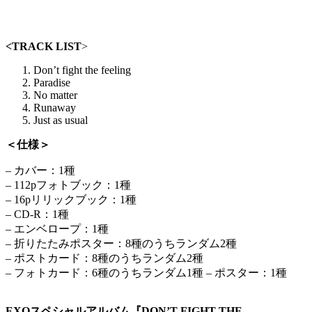
<TRACK LIST
>
Don’t fight the feeling
Paradise
No matter
Runaway
Just as usual
＜仕様＞
– カバー：1種
– 112pフォトブック：1種
– 16pリリックブック：1種
– CD-R：1種
– エンベロープ：1種
– 折りたたみポスター：8種のうちランダム2種
– ポストカード：8種のうちランダム2種
– フォトカード：6種のうちランダム1種 – ポスター：1種
EXOスペシャルアルバム『DON’T FIGHT THE