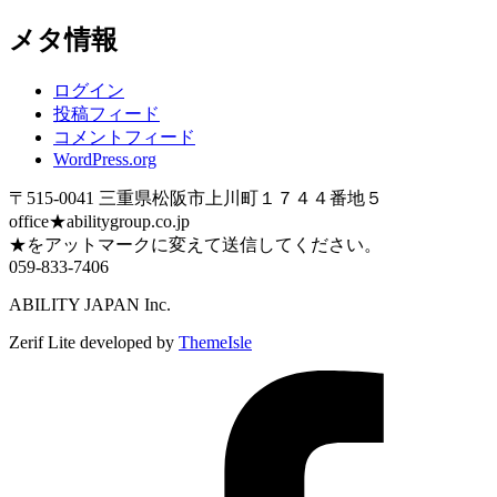
メタ情報
ログイン
投稿フィード
コメントフィード
WordPress.org
〒515-0041 三重県松阪市上川町１７４４番地５
office★abilitygroup.co.jp
★をアットマークに変えて送信してください。
059-833-7406
ABILITY JAPAN Inc.
Zerif Lite
developed by
ThemeIsle