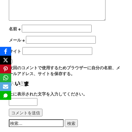
ン
名前
※
メール
※
サイト
次回のコメントで使用するためブラウザーに自分の名前、メ
ールアドレス、サイトを保存する。
上に表示された文字を入力してください。
検
索: