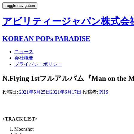
Toggle navigation
アビリティージャパン株式会社- AB
KOREAN POPs PARADISE
ニュース
会社概要
プライバシーポリシー
N.Flying 1stフルアルバム『Man on the M
投稿日:
2021年5月25日
2021年6月17日
投稿者:
PHS
<TRACK LIST
>
Moonshot