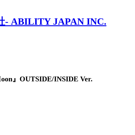
ILITY JAPAN INC.
oon』OUTSIDE/INSIDE Ver.