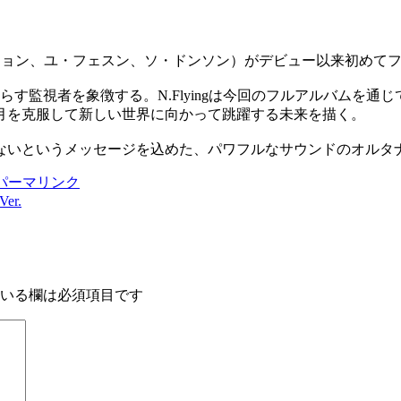
ジェヒョン、ユ・フェスン、ソ・ドンソン）がデビュー以来初めて
隅々まで照らす監視者を象徴する。N.Flyingは今回のフルアル
月を克服して新しい世界に向かって跳躍する未来を描く。
わらないというメッセージを込めた、パワフルなサウンドのオル
パーマリンク
er.
いる欄は必須項目です