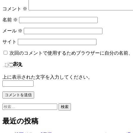
ョ
コメント
※
ン
名前
※
メール
※
サイト
次回のコメントで使用するためブラウザーに自分の名前、
上に表示された文字を入力してください。
検
索:
最近の投稿