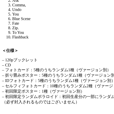
Ask
Comma,
Undo
You
Blue Scene
Fate
Zip.
To You
Flashback
＜仕様＞
– 120pブックレット
– CD
– フォトカード：5種のうちランダム1種（ヴァージョン別）
– 折り畳みポスター：5種のうちランダム1種（ヴァージョン
– IDフォトカード：5種のうちランダム1種（ヴァージョン別
– セルフィフォトカード：10種のうちランダム2種（ヴァー
– 初回限定ポスター：1種（ヴァージョン別）
– 初回限定ランダムポラロイド：初回生産分の一部にランダ
（必ず封入されるものではございません）