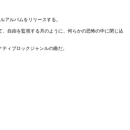
フルアルバムをリリースする。
バムを通じて、自由を監視する月のように、何らかの恐怖の中に閉じ込
タナティブロックジャンルの曲だ。