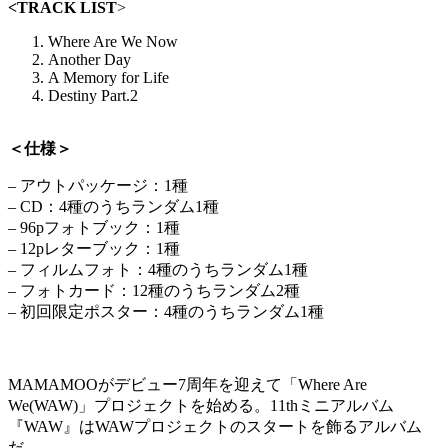
<TRACK LIST
>
Where Are We Now
Another Day
A Memory for Life
Destiny Part.2
＜仕様＞
– アウトパッケージ：1種
– CD：4種のうちランダム1種
– 96pフォトブック：1種
– 12pレターブック：1種
– フィルムフォト：4種のうちランダム1種
– フォトカード：12種のうちランダム2種
– 初回限定ポスター：4種のうちランダム1種
MAMAMOOがデビュー7周年を迎えて「Where Are
We(WAW)」プロジェクトを始める。11thミニアルバム
『WAW』はWAWプロジェクトのスタートを飾るアルバム
だ。