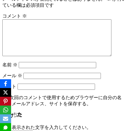
ゲ
ている欄は必須項目です
ー
コメント
※
シ
ョ
ン
名前
※
メール
※
サイト
次回のコメントで使用するためブラウザーに自分の名
前、メールアドレス、サイトを保存する。
上に表示された文字を入力してください。