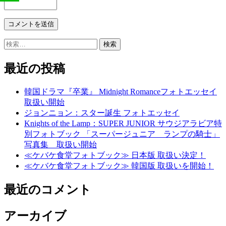
検
索:
最近の投稿
韓国ドラマ『卒業』 Midnight Romanceフォトエッセイ
取扱い開始
ジョンニョン：スター誕生 フォトエッセイ
Knights of the Lamp：SUPER JUNIOR サウジアラビア特
別フォトブック 「スーパージュニア ランプの騎士」
写真集 取扱い開始
≪ケバケ食堂フォトブック≫ 日本版 取扱い決定！
≪ケバケ食堂フォトブック≫ 韓国版 取扱いを開始！
最近のコメント
アーカイブ