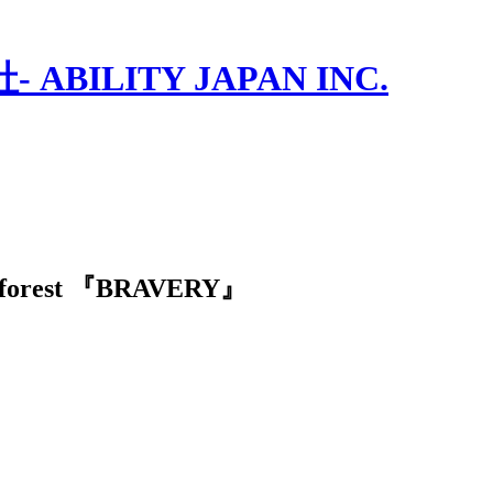
ILITY JAPAN INC.
 forest 『BRAVERY』