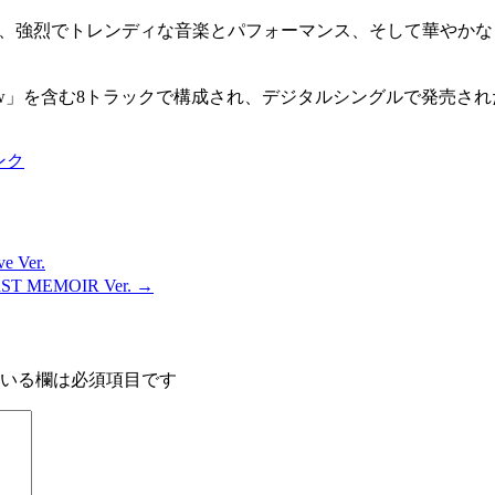
は、強烈でトレンディな音楽とパフォーマンス、そして華やか
イトル曲「Let Me know」を含む8トラックで構成され、デジタルシングル
ンク
e Ver.
T MEMOIR Ver.
→
いる欄は必須項目です