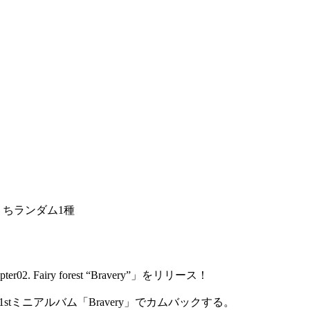
種のうちランダム1種
. Fairy forest “Bravery”」をリリース！
tミニアルバム「Bravery」でカムバックする。