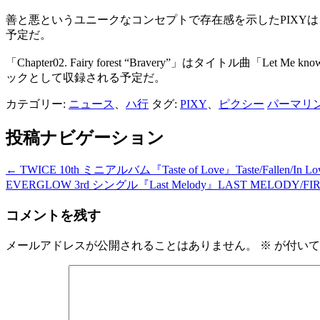
善と悪というユニークなコンセプトで存在感を示したPIXY
予定だ。
「Chapter02. Fairy forest “Bravery”」はタ
ックとして収録される予定だ。
カテゴリー:
ニュース
、
ハ行
タグ:
PIXY
、
ピクシー
パーマリ
投稿ナビゲーション
←
TWICE 10th ミニアルバム『Taste of Love』Taste/Fallen/In Lov
EVERGLOW 3rd シングル『Last Melody』LAST MELODY/FIRS
コメントを残す
メールアドレスが公開されることはありません。
※
が付いて