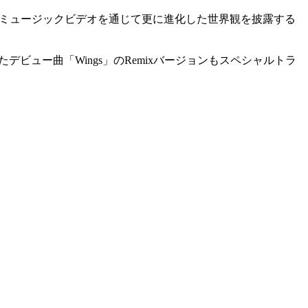
なミュージックビデオを通じて更に進化した世界観を披露する
で発売されたデビュー曲「Wings」のRemixバージョンもスペシャルトラ