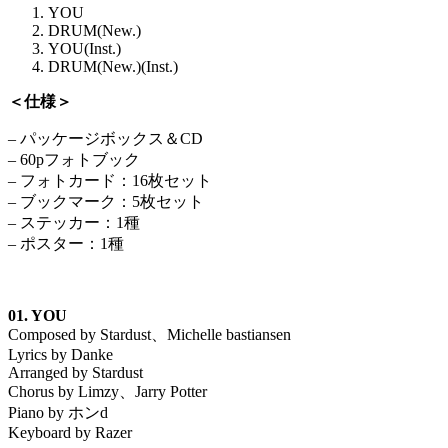
YOU
DRUM(New.)
YOU(Inst.)
DRUM(New.)(Inst.)
＜仕様＞
– パッケージボックス＆CD
– 60pフォトブック
– フォトカード：16枚セット
– ブックマーク：5枚セット
– ステッカー：1種
– ポスター：1種
01. YOU
Composed by Stardust、Michelle bastiansen
Lyrics by Danke
Arranged by Stardust
Chorus by Limzy、Jarry Potter
Piano by ホンd
Keyboard by Razer