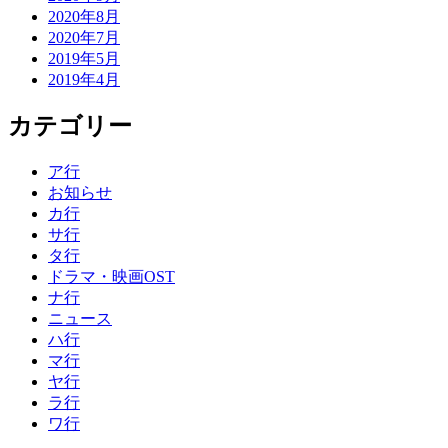
2020年8月
2020年7月
2019年5月
2019年4月
カテゴリー
ア行
お知らせ
カ行
サ行
タ行
ドラマ・映画OST
ナ行
ニュース
ハ行
マ行
ヤ行
ラ行
ワ行