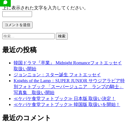
上に表示された文字を入力してください。
検
索:
最近の投稿
韓国ドラマ『卒業』 Midnight Romanceフォトエッセイ
取扱い開始
ジョンニョン：スター誕生 フォトエッセイ
Knights of the Lamp：SUPER JUNIOR サウジアラビア特
別フォトブック 「スーパージュニア ランプの騎士」
写真集 取扱い開始
≪ケバケ食堂フォトブック≫ 日本版 取扱い決定！
≪ケバケ食堂フォトブック≫ 韓国版 取扱いを開始！
最近のコメント