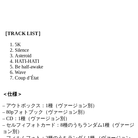
［TRACK LIST］
5K
Silence
Asteroid
HATI-HATI
Be half-awake
Wave
Coup d’État
＜仕様＞
– アウトボックス：1種（ヴァージョン別）
– 80pフォトブック（ヴァージョン別）
– CD：1種（ヴァージョン別）
– セルフィフォトカード：8種のうちランダム1種（ヴァージ
ョン別）
– フィルムフォト：2種のうちランダム1種 （ヴァージョン