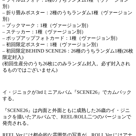
別）
– 折り畳みポスター：2種のうちランダム1種（ヴァージョン
別）
– ブックマーク：1種（ヴァージョン別）
– ステッカー：1種（ヴァージョン別）
– ポップアップフォトカード：1種（ヴァージョン別）
– 初回限定ポスター：1種（ヴァージョン別）
– 初回限定BEHIND SCENE26：26種のうちランダム1種(26枚
限定封入)
(初回生産分のうち26枚にのみランダム封入。必ず封入され
るものではございません)
イ・ジニョクが3rdミニアルバム『SCENE26』でカムバック
する。
『SCENE26』は内面と外面ともに成熟した26歳のイ・ジニ
ョクを描いたアルバムで、REEL/ROLL二つのバージョンで
発売される。
REEL Ver.には都会的な雰囲気の写真が、ROLL Ver.にはアナ