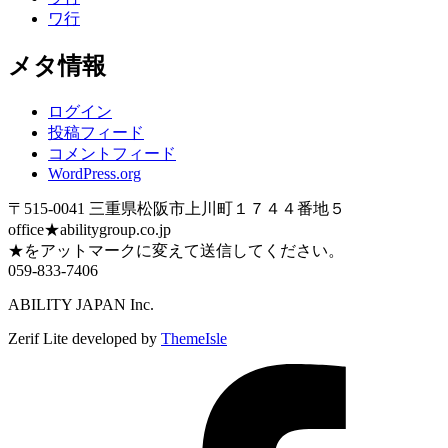
ワ行
メタ情報
ログイン
投稿フィード
コメントフィード
WordPress.org
〒515-0041 三重県松阪市上川町１７４４番地５
office★abilitygroup.co.jp
★をアットマークに変えて送信してください。
059-833-7406
ABILITY JAPAN Inc.
Zerif Lite
developed by
ThemeIsle