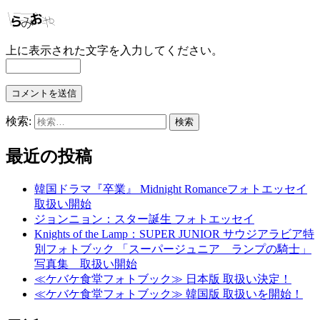
上に表示された文字を入力してください。
検索:
最近の投稿
韓国ドラマ『卒業』 Midnight Romanceフォトエッセイ
取扱い開始
ジョンニョン：スター誕生 フォトエッセイ
Knights of the Lamp：SUPER JUNIOR サウジアラビア特
別フォトブック 「スーパージュニア ランプの騎士」
写真集 取扱い開始
≪ケバケ食堂フォトブック≫ 日本版 取扱い決定！
≪ケバケ食堂フォトブック≫ 韓国版 取扱いを開始！