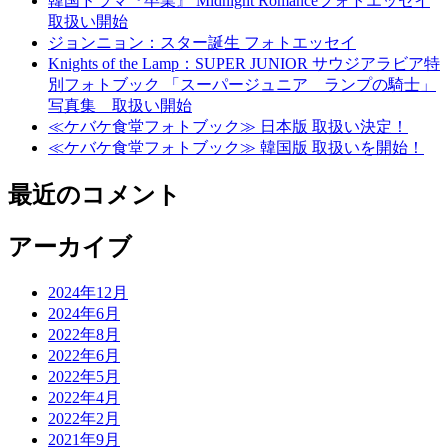
韓国ドラマ『卒業』 Midnight Romanceフォトエッセイ
取扱い開始
ジョンニョン：スター誕生 フォトエッセイ
Knights of the Lamp：SUPER JUNIOR サウジアラビア特
別フォトブック 「スーパージュニア ランプの騎士」
写真集 取扱い開始
≪ケバケ食堂フォトブック≫ 日本版 取扱い決定！
≪ケバケ食堂フォトブック≫ 韓国版 取扱いを開始！
最近のコメント
アーカイブ
2024年12月
2024年6月
2022年8月
2022年6月
2022年5月
2022年4月
2022年2月
2021年9月