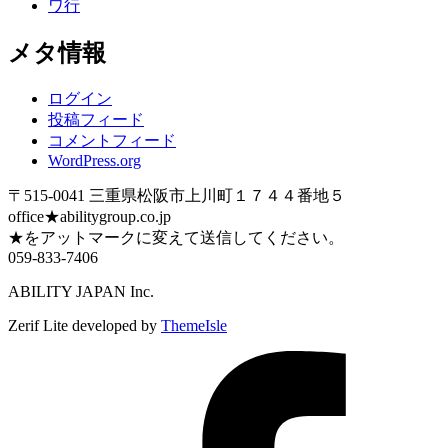
ワ行
メタ情報
ログイン
投稿フィード
コメントフィード
WordPress.org
〒515-0041 三重県松阪市上川町１７４４番地５
office★abilitygroup.co.jp
★をアットマークに変えて送信してください。
059-833-7406
ABILITY JAPAN Inc.
Zerif Lite
developed by
ThemeIsle