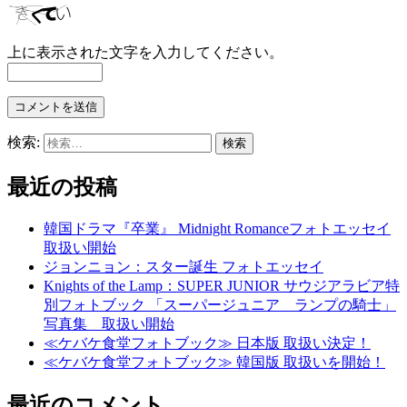
上に表示された文字を入力してください。
検索:
最近の投稿
韓国ドラマ『卒業』 Midnight Romanceフォトエッセイ
取扱い開始
ジョンニョン：スター誕生 フォトエッセイ
Knights of the Lamp：SUPER JUNIOR サウジアラビア特
別フォトブック 「スーパージュニア ランプの騎士」
写真集 取扱い開始
≪ケバケ食堂フォトブック≫ 日本版 取扱い決定！
≪ケバケ食堂フォトブック≫ 韓国版 取扱いを開始！
最近のコメント