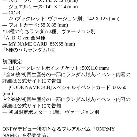
― スリーブケース: 143 X 124 (mm)
― ジュエルケース: 142 X 124 (mm)
― CD-R
― 72pブックレット: ヴァージョン別、142 X 123 (mm)
― フォトカード: 55 X 85 (mm)
*18種のうちランダム3種、ヴァージョン別
└A, B, C ver. 全54種
― MY NAME CARD: 85X55 (mm)
└6種のうちランダム1種
初回限定
― 1:1 シークレットボイスチケット: 50X110 (mm)
└全60枚/初回生産分の一部にランダム封入/イベント内容の
詳細は公式サイトにて告知
― [CODE NAME :B.B]スペシャルイベントカード: 60X60
(mm)
└全99枚/初回生産分の一部にランダム封入/イベント内容の
詳細は公式サイトにて告知
― 初回限定ポスター：1種、ヴァージョン別
ONFがデビュー後初となるフルアルバム『ONF:MY
NAME』を発売する。