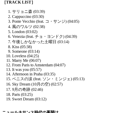
［TRACK LIST］
サリョニ森 (03:39)
Cappuccino (03:30)
Ponte Vecchio (feat. コ・サンジ) (04:05)
風のワルツ (02:38)
London (03:02)
Venezia (feat. チョ・ヨンドク) (04:39)
午後しかなかった土曜日 (03:14)
Kiss (05:38)
Someone (03:14)
Loveless (04:25)
Marry Me (06:07)
From Paris to Amsterdam (04:07)
It was you (05:57)
Afternoon in Praha (03:35)
ベニスの涙 (feat. ソン・ミンジェ) (05:13)
Sky Dream (10月の空) (02:57)
9月の奇跡 (02:46)
Paris (03:25)
Sweet Dream (03:12)
ニュールネサンス時代の幕開け