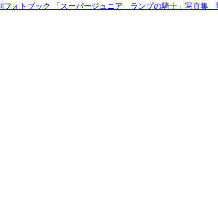
 サウジアラビア特別フォトブック 「スーパージュニア ランプの騎士」写真