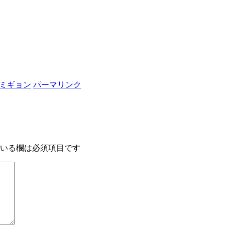
ミギョン
パーマリンク
いる欄は必須項目です