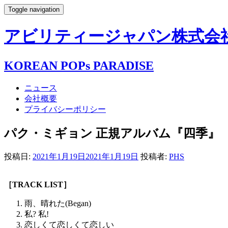
Toggle navigation
アビリティージャパン株式会社- AB
KOREAN POPs PARADISE
ニュース
会社概要
プライバシーポリシー
パク・ミギョン 正規アルバム『四季』
投稿日:
2021年1月19日
2021年1月19日
投稿者:
PHS
［TRACK LIST］
雨、晴れた(Began)
私? 私!
恋しくて恋しくて恋しい