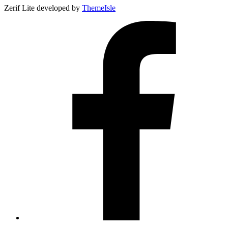
Zerif Lite
developed by
ThemeIsle