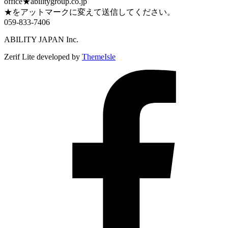
office★abilitygroup.co.jp
★をアットマークに変えて送信してください。
059-833-7406
ABILITY JAPAN Inc.
Zerif Lite
developed by
ThemeIsle