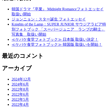
韓国ドラマ『卒業』 Midnight Romanceフォトエッセイ
取扱い開始
ジョンニョン：スター誕生 フォトエッセイ
Knights of the Lamp：SUPER JUNIOR サウジアラビア特
別フォトブック 「スーパージュニア ランプの騎士」
写真集 取扱い開始
≪ケバケ食堂フォトブック≫ 日本版 取扱い決定！
≪ケバケ食堂フォトブック≫ 韓国版 取扱いを開始！
最近のコメント
アーカイブ
2024年12月
2024年6月
2022年8月
2022年6月
2022年5月
2022年4月