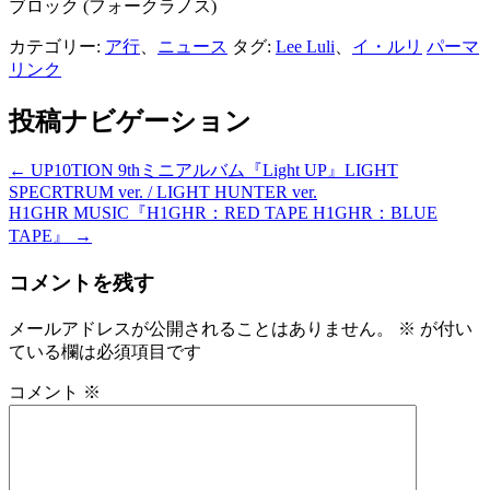
ブロック (フォークラノス)
カテゴリー:
ア行
、
ニュース
タグ:
Lee Luli
、
イ・ルリ
パーマ
リンク
投稿ナビゲーション
←
UP10TION 9thミニアルバム『Light UP』LIGHT
SPECRTRUM ver. / LIGHT HUNTER ver.
H1GHR MUSIC『H1GHR：RED TAPE H1GHR：BLUE
TAPE』
→
コメントを残す
メールアドレスが公開されることはありません。
※
が付い
ている欄は必須項目です
コメント
※