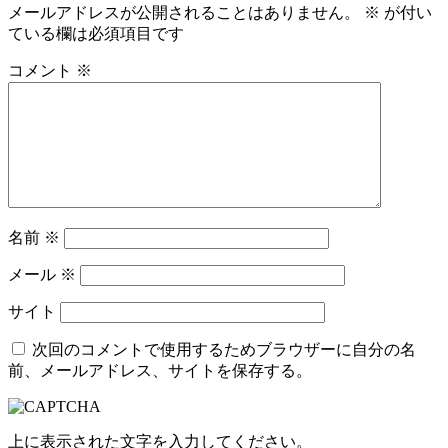
メールアドレスが公開されることはありません。
※
が付い
ゲ
ている欄は必須項目です
ー
コメント
※
シ
ョ
ン
名前
※
メール
※
サイト
次回のコメントで使用するためブラウザーに自分の名
前、メールアドレス、サイトを保存する。
上に表示された文字を入力してください。