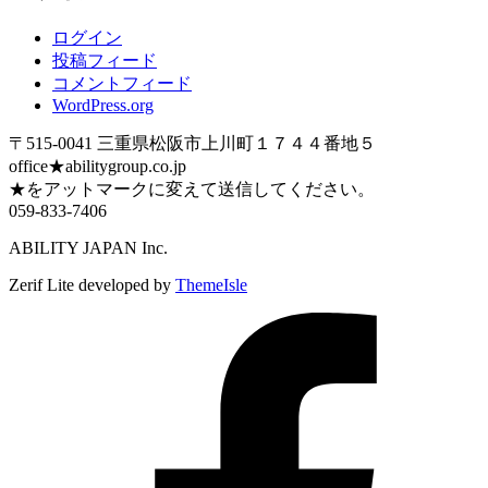
ログイン
投稿フィード
コメントフィード
WordPress.org
〒515-0041 三重県松阪市上川町１７４４番地５
office★abilitygroup.co.jp
★をアットマークに変えて送信してください。
059-833-7406
ABILITY JAPAN Inc.
Zerif Lite
developed by
ThemeIsle