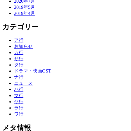
2020年7月
2019年5月
2019年4月
カテゴリー
ア行
お知らせ
カ行
サ行
タ行
ドラマ・映画OST
ナ行
ニュース
ハ行
マ行
ヤ行
ラ行
ワ行
メタ情報