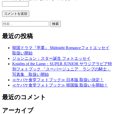
検
索:
最近の投稿
韓国ドラマ『卒業』 Midnight Romanceフォトエッセイ
取扱い開始
ジョンニョン：スター誕生 フォトエッセイ
Knights of the Lamp：SUPER JUNIOR サウジアラビア特
別フォトブック 「スーパージュニア ランプの騎士」
写真集 取扱い開始
≪ケバケ食堂フォトブック≫ 日本版 取扱い決定！
≪ケバケ食堂フォトブック≫ 韓国版 取扱いを開始！
最近のコメント
アーカイブ