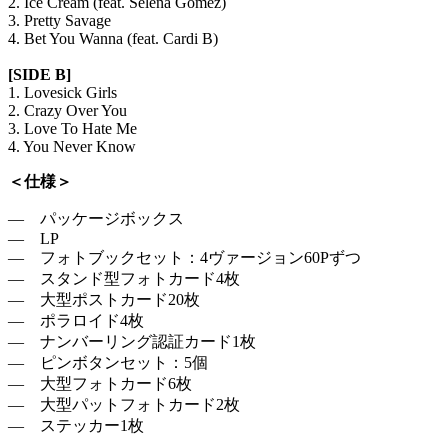
2. Ice Cream (feat. Selena Gomez)
3. Pretty Savage
4. Bet You Wanna (feat. Cardi B)
[SIDE B]
1. Lovesick Girls
2. Crazy Over You
3. Love To Hate Me
4. You Never Know
＜仕様＞
― パッケージボックス
― LP
― フォトブックセット：4ヴァージョン60Pずつ
― スタンド型フォトカード4枚
― 大型ポストカード20枚
― ポラロイド4枚
― ナンバーリング認証カード1枚
― ピンボタンセット：5個
― 大型フォトカード6枚
― 大型パットフォトカード2枚
― ステッカー1枚