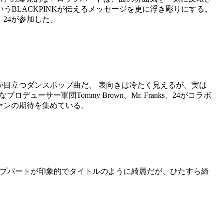
BLACKPINKが伝えるメッセージを更に浮き彫りにする。
e、24が参加した。
ンドが目立つダンスポップ曲だ。 表向きは冷たく見えるが、実は
サー軍団Tommy Brown、Mr. Franks、24がコラボ
ファンの期待を集めている。
ドロップパートが印象的でタイトルのように綺麗だが、ひたすら綺