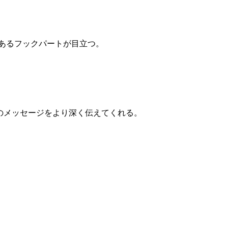
毒性のあるフックパートが目立つ。
て曲のメッセージをより深く伝えてくれる。