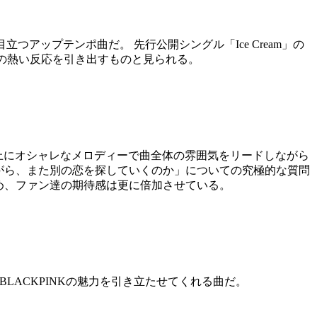
立つアップテンポ曲だ。 先行公開シングル「Ice Cream」の
ファンの熱い反応を引き出すものと見られる。
サウンドの上にオシャレなメロディーで曲全体の雰囲気をリードしながら
ながら、また別の恋を探していくのか」についての究極的な質問
ため、ファン達の期待感は更に倍加させている。
BLACKPINKの魅力を引き立たせてくれる曲だ。