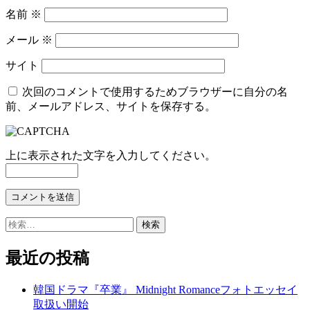
名前
※
メール
※
サイト
次回のコメントで使用するためブラウザーに自分の名
前、メールアドレス、サイトを保存する。
上に表示された文字を入力してください。
検
索:
最近の投稿
韓国ドラマ『卒業』 Midnight Romanceフォトエッセイ
取扱い開始