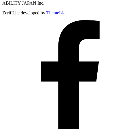
ABILITY JAPAN Inc.
Zerif Lite
developed by
ThemeIsle