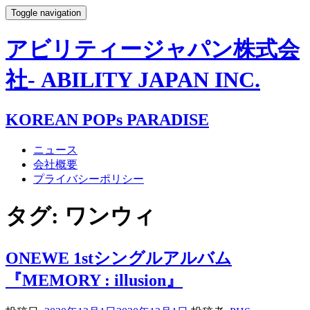
Toggle navigation
アビリティージャパン株式会
社- ABILITY JAPAN INC.
KOREAN POPs PARADISE
ニュース
会社概要
プライバシーポリシー
タグ:
ワンウィ
ONEWE 1stシングルアルバム
『MEMORY : illusion』