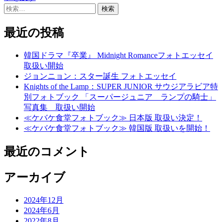
検
索:
最近の投稿
韓国ドラマ『卒業』 Midnight Romanceフォトエッセイ
取扱い開始
ジョンニョン：スター誕生 フォトエッセイ
Knights of the Lamp：SUPER JUNIOR サウジアラビア特
別フォトブック 「スーパージュニア ランプの騎士」
写真集 取扱い開始
≪ケバケ食堂フォトブック≫ 日本版 取扱い決定！
≪ケバケ食堂フォトブック≫ 韓国版 取扱いを開始！
最近のコメント
アーカイブ
2024年12月
2024年6月
2022年8月