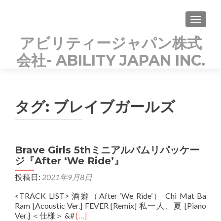
TOGGLE
アビリティージャパン株式
会社- ABILITY JAPAN INC.
KOREAN POPs PARADISE
タグ:
ブレイブガールズ
Brave Girls 5thミニアルバムリパッケー
ジ『After ‘We Ride’』
投稿日:
2021年9月8日
<TRACK LIST> 酒癖（After ‘We Ride’） Chi Mat Ba
Ram [Acoustic Ver.] FEVER [Remix] 私一人、夏 [Piano
Read
Ver.] ＜仕様＞ &#
[…]