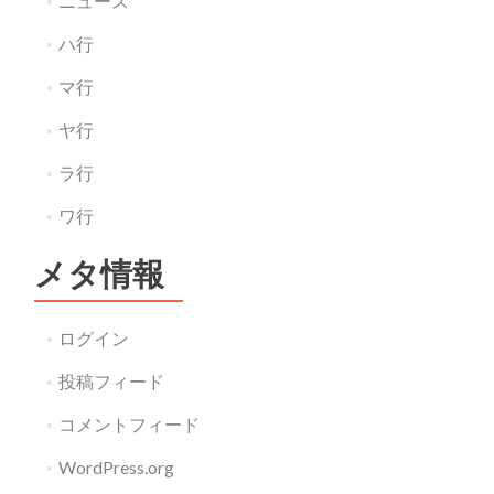
ニュース
ハ行
マ行
ヤ行
ラ行
ワ行
メタ情報
ログイン
投稿フィード
コメントフィード
WordPress.org