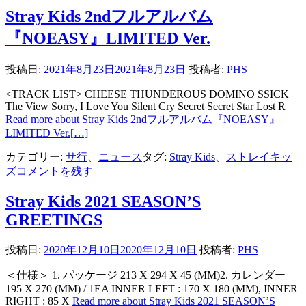
Stray Kids 2ndフルアルバム
『NOEASY』LIMITED Ver.
投稿日:
2021年8月23日
2021年8月23日
投稿者:
PHS
<TRACK LIST> CHEESE THUNDEROUS DOMINO SSICK
The View Sorry, I Love You Silent Cry Secret Secret Star Lost R
Read more about Stray Kids 2ndフルアルバム『NOEASY』
LIMITED Ver.
[…]
カテゴリー:
サ行
、
ニュース
タグ:
Stray Kids
、
ストレイキッ
ズ
コメントを残す
Stray Kids 2021 SEASON’S
GREETINGS
投稿日:
2020年12月10日
2020年12月10日
投稿者:
PHS
＜仕様＞ 1. パッケージ 213 X 294 X 45 (MM)2. カレンダー
195 X 270 (MM) / 1EA INNER LEFT : 170 X 180 (MM), INNER
RIGHT : 85 X
Read more about Stray Kids 2021 SEASON’S