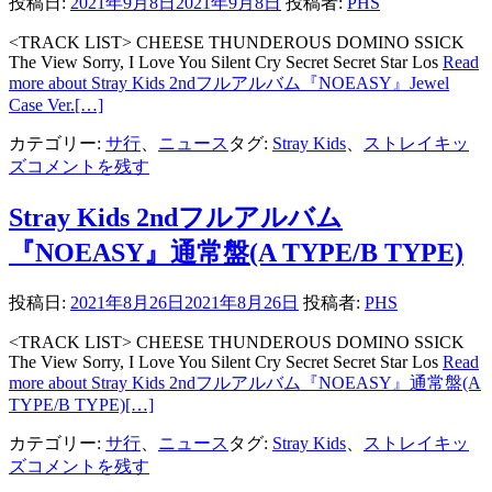
投稿日:
2021年9月8日
2021年9月8日
投稿者:
PHS
<TRACK LIST> CHEESE THUNDEROUS DOMINO SSICK
The View Sorry, I Love You Silent Cry Secret Secret Star Los
Read
more about Stray Kids 2ndフルアルバム『NOEASY』Jewel
Case Ver.
[…]
カテゴリー:
サ行
、
ニュース
タグ:
Stray Kids
、
ストレイキッ
ズ
コメントを残す
Stray Kids 2ndフルアルバム
『NOEASY』通常盤(A TYPE/B TYPE)
投稿日:
2021年8月26日
2021年8月26日
投稿者:
PHS
<TRACK LIST> CHEESE THUNDEROUS DOMINO SSICK
The View Sorry, I Love You Silent Cry Secret Secret Star Los
Read
more about Stray Kids 2ndフルアルバム『NOEASY』通常盤(A
TYPE/B TYPE)
[…]
カテゴリー:
サ行
、
ニュース
タグ:
Stray Kids
、
ストレイキッ
ズ
コメントを残す