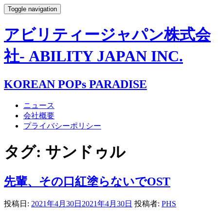
Toggle navigation
アビリティージャパン株式会
社- ABILITY JAPAN INC.
KOREAN POPs PARADISE
ニュース
会社概要
プライバシーポリシー
タグ:
サンドゥル
先輩、その口紅塗らないでOST
投稿日:
2021年4月30日
2021年4月30日
投稿者:
PHS