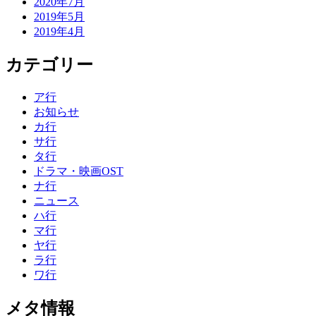
2020年7月
2019年5月
2019年4月
カテゴリー
ア行
お知らせ
カ行
サ行
タ行
ドラマ・映画OST
ナ行
ニュース
ハ行
マ行
ヤ行
ラ行
ワ行
メタ情報