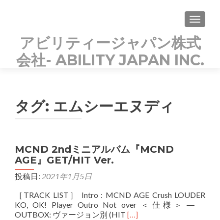
TOGGLE
アビリティージャパン株式
会社- ABILITY JAPAN INC.
KOREAN POPs PARADISE
タグ:
エムシーエヌディ
MCND 2ndミニアルバム『MCND
AGE』GET/HIT Ver.
投稿日:
2021年1月5日
［TRACK LIST］ Intro : MCND AGE Crush LOUDER
KO, OK! Player Outro Not over ＜仕様＞ ―
Read
OUTBOX: ヴァージョン別 (HIT
[…]