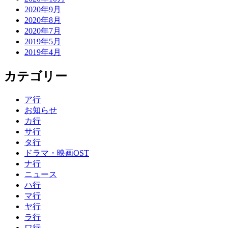
2020年9月
2020年8月
2020年7月
2019年5月
2019年4月
カテゴリー
ア行
お知らせ
カ行
サ行
タ行
ドラマ・映画OST
ナ行
ニュース
ハ行
マ行
ヤ行
ラ行
ワ行