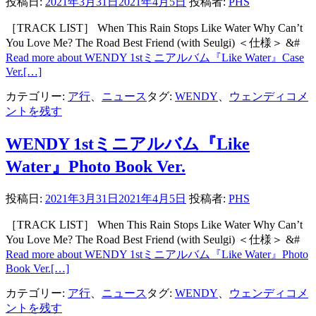
投稿日:
2021年3月31日
2021年4月5日
投稿者:
PHS
［TRACK LIST］ When This Rain Stops Like Water Why Can’t
You Love Me? The Road Best Friend (with Seulgi) ＜仕様＞ &#
Read more about WENDY 1stミニアルバム『Like Water』Case
Ver.
[…]
カテゴリー:
ア行
、
ニュース
タグ:
WENDY
、
ウェンディ
コメ
ントを残す
WENDY 1stミニアルバム『Like
Water』Photo Book Ver.
投稿日:
2021年3月31日
2021年4月5日
投稿者:
PHS
［TRACK LIST］ When This Rain Stops Like Water Why Can’t
You Love Me? The Road Best Friend (with Seulgi) ＜仕様＞ &#
Read more about WENDY 1stミニアルバム『Like Water』Photo
Book Ver.
[…]
カテゴリー:
ア行
、
ニュース
タグ:
WENDY
、
ウェンディ
コメ
ントを残す