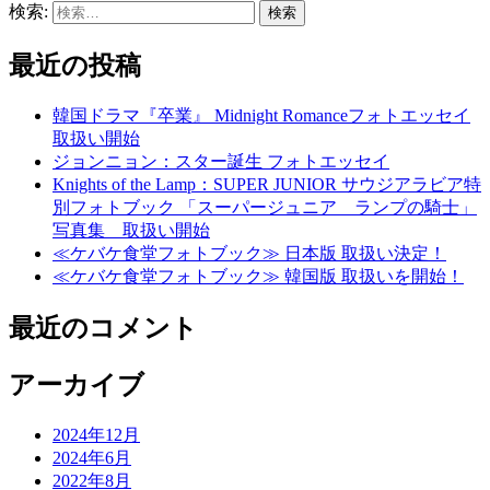
検索:
最近の投稿
韓国ドラマ『卒業』 Midnight Romanceフォトエッセイ
取扱い開始
ジョンニョン：スター誕生 フォトエッセイ
Knights of the Lamp：SUPER JUNIOR サウジアラビア特
別フォトブック 「スーパージュニア ランプの騎士」
写真集 取扱い開始
≪ケバケ食堂フォトブック≫ 日本版 取扱い決定！
≪ケバケ食堂フォトブック≫ 韓国版 取扱いを開始！
最近のコメント
アーカイブ
2024年12月
2024年6月
2022年8月