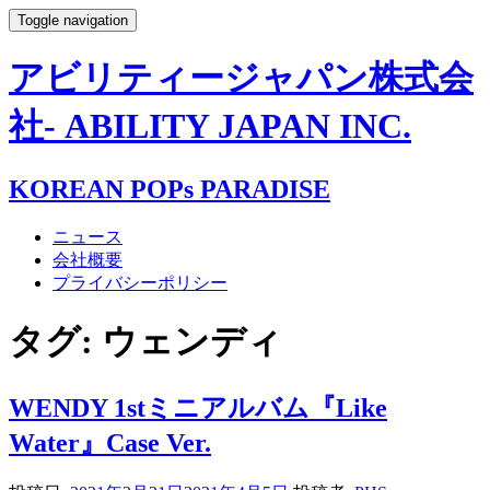
Toggle navigation
アビリティージャパン株式会
社- ABILITY JAPAN INC.
KOREAN POPs PARADISE
ニュース
会社概要
プライバシーポリシー
タグ:
ウェンディ
WENDY 1stミニアルバム『Like
Water』Case Ver.