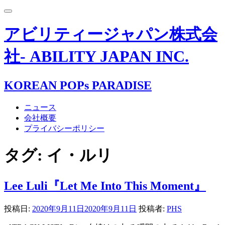
Toggle
navigation
アビリティージャパン株式会
社- ABILITY JAPAN INC.
KOREAN POPs PARADISE
ニュース
会社概要
プライバシーポリシー
タグ:
イ・ルリ
Lee Luli『Let Me Into This Moment』
投稿日:
2020年9月11日
2020年9月11日
投稿者:
PHS