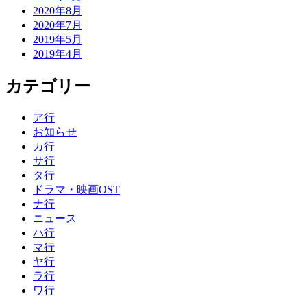
2020年8月
2020年7月
2019年5月
2019年4月
カテゴリー
ア行
お知らせ
カ行
サ行
タ行
ドラマ・映画OST
ナ行
ニュース
ハ行
マ行
ヤ行
ラ行
ワ行